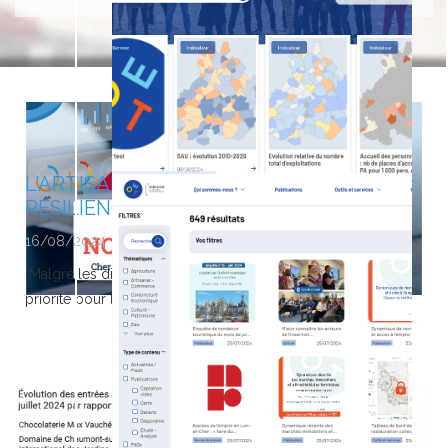
du Tourisme Centre-Val de Loire, dans...
LIRE LA SUITE
L'ARTISANAT EN CENTRE-VAL DE LOIRE :
RÉSILIENCE...
16/08/2024
Malgré les difficultés, le maintien des effectifs reste une
priorité pour les entreprises...
LIRE LA SUITE