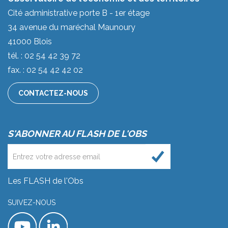
Cité administrative porte B - 1er étage
34 avenue du maréchal Maunoury
41000 Blois
tél. : 02 54 42 39 72
fax. : 02 54 42 42 02
CONTACTEZ-NOUS
S'ABONNER AU FLASH DE L'OBS
Les FLASH de l'Obs
SUIVEZ-NOUS